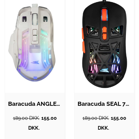
Baracuda ANGLERFISH 7D / 7200 DPI Gaming…
Baracuda SEAL 7D / 12800 DPI Gaming Mus…
189.00 DKK.
155.00
189.00 DKK.
155.00
DKK.
DKK.