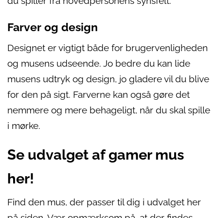
du spiller fra hovedpersonens synsfelt.
Farver og design
Designet er vigtigt både for brugervenligheden
og musens udseende. Jo bedre du kan lide
musens udtryk og design, jo gladere vil du blive
for den på sigt. Farverne kan også gøre det
nemmere og mere behageligt, når du skal spille
i mørke.
Se udvalget af gamer mus
her!
Find den mus, der passer til dig i udvalget her
på siden. Vær opmærksom på, at der findes