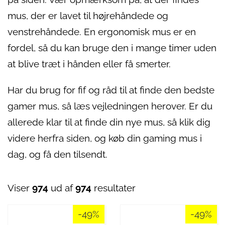
mus, der er lavet til højrehåndede og
venstrehåndede. En ergonomisk mus er en
fordel, så du kan bruge den i mange timer uden
at blive træt i hånden eller få smerter.
Har du brug for fif og råd til at finde den bedste
gamer mus, så læs vejledningen herover. Er du
allerede klar til at finde din nye mus, så klik dig
videre herfra siden, og køb din gaming mus i
dag, og få den tilsendt.
Viser
974
ud af
974
resultater
-49%
-49%