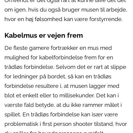
Omvendt er det også rart at kunne lave det det
om igen, hvis du også bruger musen til arbejde,
hvor en høj følsomhed kan være forstyrrende.
Kabelmus er vejen frem
De fleste gamere fortrækker en mus med
mulighed for kabelforbindelse frem for en
trådløs forbindelse. Selvom det er rart at slippe
for ledninger på bordet, så kan en trådløs
forbindelse resultere i, at musen lagger med
blot et enkelt eller to millisekunder. Det kan i
værste fald betyde, at du ikke rammer målet i
spillet. En trådløs forbindelse kan især være
problematisk i first person shooter tilstand, hvor