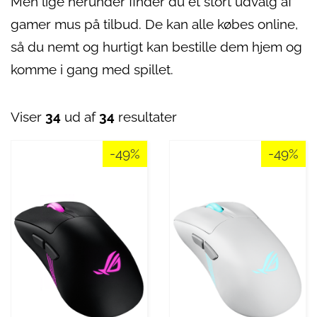
Men lige herunder finder du et stort udvalg af
gamer mus på tilbud. De kan alle købes online,
så du nemt og hurtigt kan bestille dem hjem og
komme i gang med spillet.
Viser
34
ud af
34
resultater
-49%
-49%