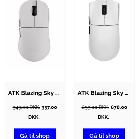
ATK Blazing Sky U2 Plus - Gaming Mus -…
ATK Blazing Sky X1 V2 Ultimate - Gaming…
349.00 DKK.
337.00
699.00 DKK.
678.00
DKK.
DKK.
Gå til shop
Gå til shop