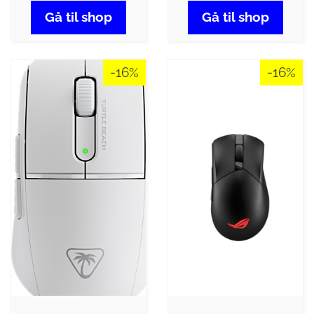
Gå til shop
Gå til shop
-16%
-16%