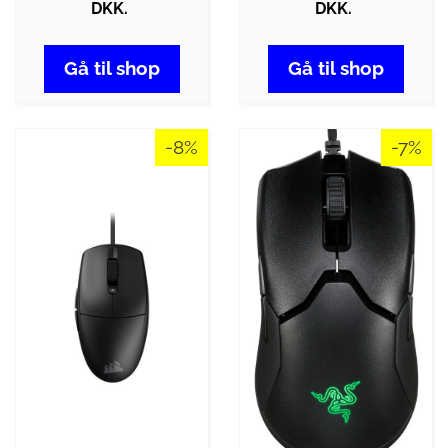
DKK.
DKK.
Gå til shop
Gå til shop
-8%
-7%