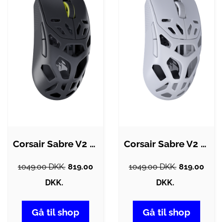
Corsair Sabre V2 Pro MG Ultralight…
Corsair Sabre V2 Pro MG Ultralight…
1049.00 DKK.
819.00
1049.00 DKK.
819.00
DKK.
DKK.
Gå til shop
Gå til shop