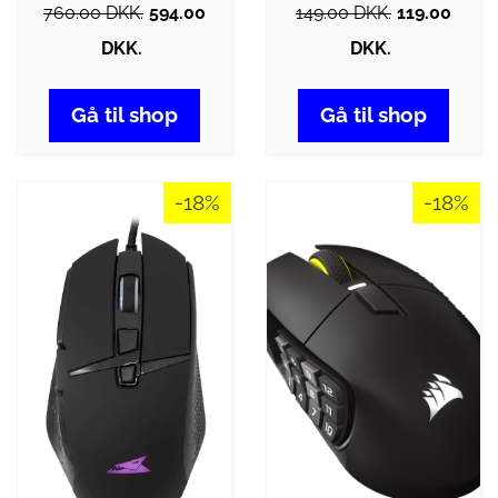
760.00 DKK.
594.00
149.00 DKK.
119.00
DKK.
DKK.
Gå til shop
Gå til shop
-18%
-18%