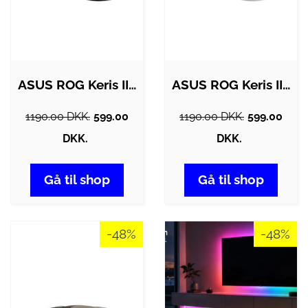
ASUS ROG Keris II Origin - Gaming Mus -…
ASUS ROG Keris II Origin - Gaming Mus -…
1190.00 DKK.
599.00
1190.00 DKK.
599.00
DKK.
DKK.
Gå til shop
Gå til shop
-48%
-48%